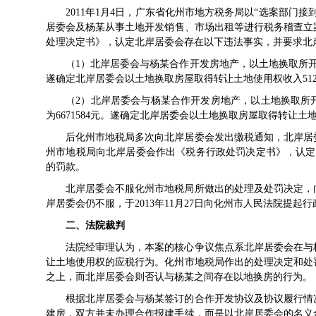
2011年1月4日，广东省化州市地方税务局以“选案部门
居委会及杨某从事土地开发销售、市场出租等进行税务稽查立案。
处理决定书》，认定北岸居委会存在以下违法事实，并要求北
（1）北岸居委会与杨某合作开发房地产，以土地换取所开发
遂确定北岸居委会以土地换取房屋取得转让土地使用权收入5126
（2）北岸居委会与杨某合作开发房地产，以土地换取所
为6671584元。遂确定北岸居委会以土地换取房屋取得转让土地使
后化州市地税局多次向北岸居委会发出缴税通知，北岸居委会
州市地税局向北岸居委会作出《税务行政处罚决定书》，认定
的罚款。
北岸居委会不服化州市地税局所做出的处理及处罚决定，
岸居委会仍不服，于2013年11月27日向化州市人民法院提起
二、法院裁判
法院经审理认为，本案的核心争议焦点系北岸居委会在与
让土地使用权的应税行为。化州市地税局作出的处理决定和处
之上，而北岸居委会则否认与杨某之间存在以地换房的行为。
根据北岸居委会与杨某签订的合作开发协议及协议履行情
建房，双方并未办理合作报建手续，而是以北岸居委会的名义