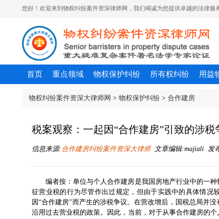
您好！欢迎来到物权纠纷案件资深律师网，我们竭诚为您提供卓越的法律服务
首页
重点领域
物权保护纠纷
所有权纠纷
用益
物权纠纷案件资深大律师网
>
物权保护纠纷
>
合作建房
税案观察：一起因“合作建房”引致的涉税
信息来源:
合作建房纠纷案件资深大律师
文章编辑:majiali 发布时
编者按：单位与个人合作建房是我国房地产行业中的一种
征营业税的行为尽管作出过规定，但由于实践中的具体情况
因“合作建房”而产生的涉税争议。在营改增后，国税总局并
沿用过去营业税的政策。因此，当前，对于从事合作建房的个