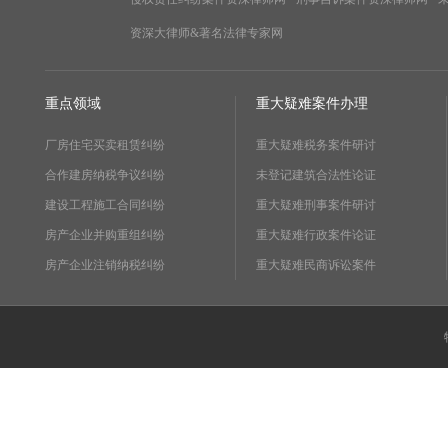
资深大律师&著名法律专家网
重点领域
重大疑难案件办理
厂房住宅买卖租赁纠纷
重大疑难税务案件研讨
合作建房纳税争议纠纷
未登记建筑合法性论证
建设工程施工合同纠纷
重大疑难刑事案件研讨
房产企业并购重组纠纷
重大疑难行政案件论证
房产企业注销纳税纠纷
重大疑难民商诉讼案件