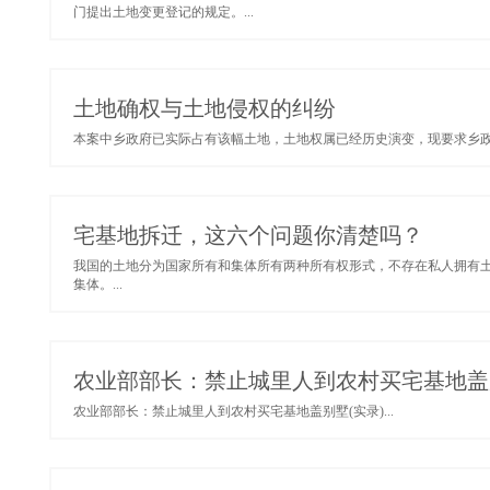
门提出土地变更登记的规定。...
土地确权与土地侵权的纠纷
本案中乡政府已实际占有该幅土地，土地权属已经历史演变，现要求乡政
宅基地拆迁，这六个问题你清楚吗？
我国的土地分为国家所有和集体所有两种所有权形式，不存在私人拥有
集体。...
农业部部长：禁止城里人到农村买宅基地盖别
农业部部长：禁止城里人到农村买宅基地盖别墅(实录)...