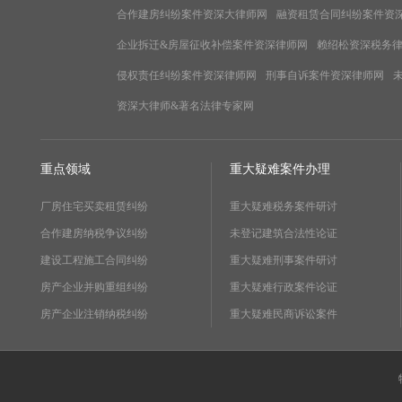
合作建房纠纷案件资深大律师网
融资租赁合同纠纷案件资
企业拆迁&房屋征收补偿案件资深律师网
赖绍松资深税务
侵权责任纠纷案件资深律师网
刑事自诉案件资深律师网
资深大律师&著名法律专家网
重点领域
重大疑难案件办理
厂房住宅买卖租赁纠纷
重大疑难税务案件研讨
合作建房纳税争议纠纷
未登记建筑合法性论证
建设工程施工合同纠纷
重大疑难刑事案件研讨
房产企业并购重组纠纷
重大疑难行政案件论证
房产企业注销纳税纠纷
重大疑难民商诉讼案件