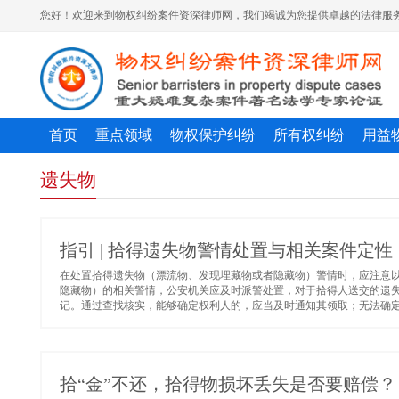
您好！欢迎来到物权纠纷案件资深律师网，我们竭诚为您提供卓越的法律服务
首页
重点领域
物权保护纠纷
所有权纠纷
用益
遗失物
指引 | 拾得遗失物警情处置与相关案件定性
在处置拾得遗失物（漂流物、发现埋藏物或者隐藏物）警情时，应注意以下
隐藏物）的相关警情，公安机关应及时派警处置，对于拾得人送交的遗
记。通过查找核实，能够确定权利人的，应当及时通知其领取；无法确定权
拾“金”不还，拾得物损坏丢失是否要赔偿？