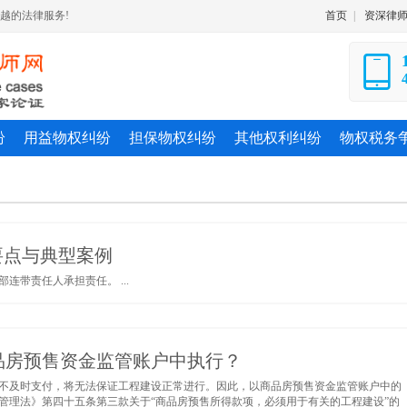
越的法律服务!
首页
|
资深律
纷
用益物权纠纷
担保物权纠纷
其他权利纠纷
物权税务
要点与典型案例
带责任人承担责任。 ...
品房预售资金监管账户中执行？
不及时支付，将无法保证工程建设正常进行。因此，以商品房预售资金监管账户中的
管理法》第四十五条第三款关于“商品房预售所得款项，必须用于有关的工程建设”的