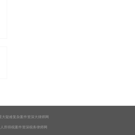
重大疑难复杂案件资深大律师网
个人所得税案件资深税务律师网