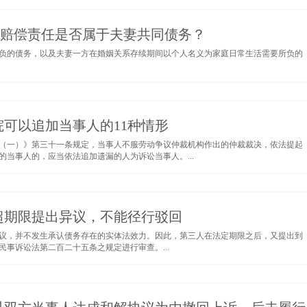
事故赔偿责任是否属于夫妻共同债务？
负的债务，以及夫妻一方在婚姻关系存续期间以个人名义为家庭日常生活需要所负的
可以追加当事人的11种情形
（一）》第三十一条规定，当事人不服劳动争议仲裁机构作出的仲裁裁决，依法提起
当事人的，应当依法追加遗漏的人为诉讼当事人。...
超期限提出异议，不能径行驳回
异议，并不发生承认债务存在的实体法效力。因此，第三人在法定期限之后，又提出到
事诉讼法第二百二十五条之规定进行审查。...