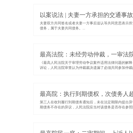
以案说法 | 夫妻一方承担的交通
夫妻双方共同签名或者夫妻一方事后追认等共同意思表示所
债务，属于夫妻共同债务。...
最高法院：未经劳动仲裁，一审法院
《最高人民法院关于审理劳动争议案件适用法律问题的解释
诉讼，人民法院审查认为仲裁裁决遗漏了必须共同参加仲裁的
最高院：执行到期债权，次债务人
第三人在收到履行​到期债务通知后，未在法定期限内提出
期债务不存在的异议，人民法院应当对该债务是否存在参照民