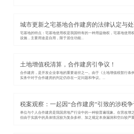
城市更新之宅基地合作建房的法律认定与处
宅基地的特点：宅基地使用权是我国特有的一种用益物权，宅基地使用
设施，主要用途是自用，限于居住功能...
土地增值税清算，合作建房引争议！
合作建房，是开发企业拿地的重要途径之一。由于《土地增值税暂行条
实务中对于合作建房的判定仍存在一定问题和争议。...
税案观察：一起因“合作建房”引致的涉税
单位与个人合作建房是我国房地产行业中的一种较普遍现象。在营改增
但由于实践中的具体情况较为复杂多样、加之规定本身漏洞和空白较严重，