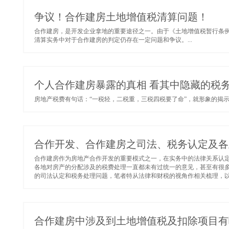
争议！合作建房土地增值税清算问题！
合作建房，是开发企业拿地的重要途径之一。由于《土地增值税暂行条
清算实务中对于合作建房的判定仍存在一定问题和争议。...
个人合作建房暴露的真相 看其中隐藏的税
房地产税费有句话：“一税轻，二税重，三税四税要了命”，就形象的揭示
合作开发、合作建房之司法、税务认定及各
合作建房作为房地产合作开发的重要模式之一，在实务中的法律关系认
各地对房产的分配涉及的税费处理一直都未有过统一的意见，甚至有很
的司法认定和税务处理问题，笔者特从法律和财税的视角作相关梳理，以期
合作建房中涉及到土地增值税及扣除项目有