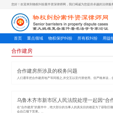
您好！欢迎来到物权纠纷案件资深律师网，我们竭诚为您提供卓越的法律服务
首页
重点领域
物权保护纠纷
所有权纠纷
用益
合作建房
合作建房所涉及的税务问题
人们通常把合作建房地产等同视之,并交互以至代替使用。但严格来说，合
乌鲁木齐市新市区人民法院处理一起因“合
在“合作建房”的案件中，绝大部分的当事人的真实目的都是为了获取巨
会自己咽下苦果。...