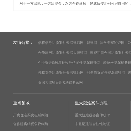
对于一方出地，一方出资金，双方合作建房，建成后按比例分房自用的，暂
友情链接：
债权债务纠纷案件资深律师网
智律网
法学专家论证网
公
合作建房纠纷案件资深大律师网
融资租赁合同纠纷案件资
企业拆迁&房屋征收补偿案件资深律师网
赖绍松资深税务
侵权责任纠纷案件资深律师网
刑事自诉案件资深律师网
资深大律师&著名法律专家网
重点领域
重大疑难案件办理
厂房住宅买卖租赁纠纷
重大疑难税务案件研讨
合作建房纳税争议纠纷
未登记建筑合法性论证