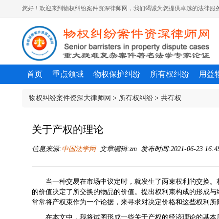
您好！欢迎来到物权纠纷案件资深律师网，我们竭诚为您提供卓越的法律服务
首页
重点领域
物权保护纠纷
所有权纠纷
用益
物权纠纷案件资深大律师网
>
所有权纠纷
>
共有权
关于产权的理论
信息来源:
中国法学网
文章编辑:zm 发布时间:2021-06-23 16:4
当一种交易在市场中议定时，就发生了两束权利的交换。
的价值决定了所交换的物品的价值。提出权利束构成的形成与
常常将产权束作为一个论据，来寻求对决定价格和这些权利所
在本文中，我将试图形成一些关于产权的经济理论的基本