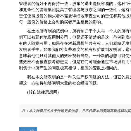
管理者的偏好不再保持一致，股东的退出是很容易的，这种“
和竞争性的管理集团提高了管理者与股东之间的一致性，这有
责任使得股份的购买者不需要详细地审查公司的责任和其他股
每一股份的价格上会对购买者产生相反的影响。
在土地所有制的范例中，所有制归于个人与一个人的所有
例可以被延伸地应用到公司，但是还不清楚的是这一范例到底
有的人随意占用，如果存在对新思想的共有权，人们就缺乏发
发明
者手中。如果我们将某些程度的私有权扩展到发明者，这
意味着他们只对其他人的效应视若当然。一种新的思想可能使
些效应不会被直接考虑进去，但是它们可能会通过市场谈判而
制例子中所产生的问题极其相似，相应的变数是相同的。
我在本文所表明的是一种关注产权问题的方法，但它的意
望这一方法将能够阐明大量的社会经济问题。
(转自法律思想网)
注：本文转载目的在于传递更多信息，并不代表本网赞同其观点和对其