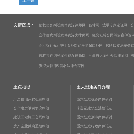
上一篇
友情链接：
债权债务纠纷案件资深律师网
智律网
法学专家论证网
公
合作建房纠纷案件资深大律师网
融资租赁合同纠纷案件资
企业拆迁&房屋征收补偿案件资深律师网
赖绍松资深税务
侵权责任纠纷案件资深律师网
刑事自诉案件资深律师网
资深大律师&著名法律专家网
重点领域
重大疑难案件办理
厂房住宅买卖租赁纠纷
重大疑难税务案件研讨
合作建房纳税争议纠纷
未登记建筑合法性论证
建设工程施工合同纠纷
重大疑难刑事案件研讨
房产企业并购重组纠纷
重大疑难行政案件论证