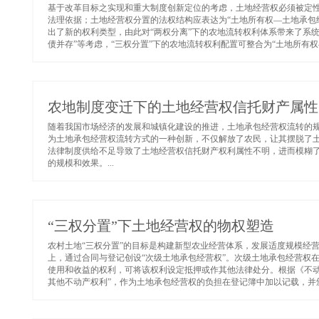
基于改革目标之实现和重大制度创新定位的考虑，土地经营权必须被定
法理依据；土地经营权分置的法权结构应表达为“土地所有权—土地承包
出了新的权利类型，由此对“两权分离”下的农地流转权利体系带来了系
债并存”等考虑，“三权分置”下的农地流转权利配置可整合为“土地所有权
农地制度变迁下的土地经营权信托财产属性
随着我国市场经济的发展和城镇化建设的推进，土地承包经营权流转的规
为土地承包经营权流转方式的一种创新，不仅解放了农民，让其摆脱了
法律制度供给不足导致了土地经营权信托财产权利属性不明，进而模糊
的规模和效果。...
“三权分置”下土地经营权的物权塑造
农村土地“三权分置”的目标是构建新型农业经营体系，发展适度规模经
上，通过合同与登记创设“次级土地承包经营权”。次级土地承包经营权
使用和收益的权利，可将该权利设定抵押或作其他法律处分。根据《不动
其他不动产权利”，作为土地承包经营权的负担在登记簿中加以记载，并颁发