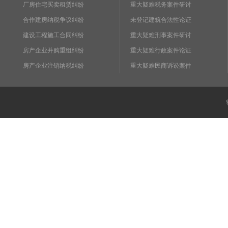
厂房住宅买卖租赁纠纷
重大疑难税务案件研讨
合作建房纳税争议纠纷
未登记建筑合法性论证
建设工程施工合同纠纷
重大疑难刑事案件研讨
房产企业并购重组纠纷
重大疑难行政案件论证
房产企业注销纳税纠纷
重大疑难民商诉讼案件