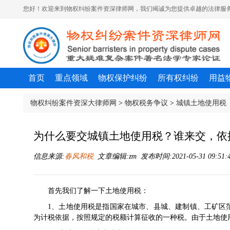
您好！欢迎来到物权纠纷案件资深律师网，我们竭诚为您提供卓越的法律服务
首页
重点领域
物权保护纠纷
所有权纠纷
用益
物权纠纷案件资深大律师网
>
物权税务争议
>
城镇土地使用税
为什么要交城镇土地使用税？谁来交，依
信息来源:
春风和税
文章编辑:zm 发布时间:2021-05-31 09:51:
首先我们了解一下土地使用税：
1、土地使用税是指国家在城市、县城、建制镇、工矿区
为计税依据，按照规定的税额计算征收的一种税。由于土地使