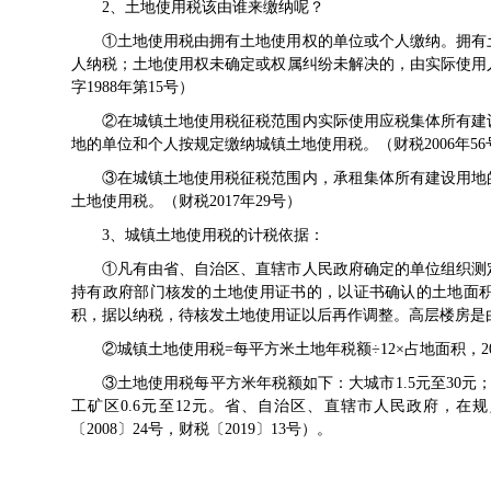
2、土地使用税该由谁来缴纳呢？
①土地使用税由拥有土地使用权的单位或个人缴纳。拥有
人纳税；土地使用权未确定或权属纠纷未解决的，由实际使用
字1988年第15号）
②在城镇土地使用税征税范围内实际使用应税集体所有建
地的单位和个人按规定缴纳城镇土地使用税。（财税2006年56号
③在城镇土地使用税征税范围内，承租集体所有建设用地
土地使用税。（财税2017年29号）
3、城镇土地使用税的计税依据：
①凡有由省、自治区、直辖市人民政府确定的单位组织测
持有政府部门核发的土地使用证书的，以证书确认的土地面
积，据以纳税，待核发土地使用证以后再作调整。高层楼房是
②城镇土地使用税=每平方米土地年税额÷12×占地面积，2
③土地使用税每平方米年税额如下：大城市1.5元至30元；中
工矿区0.6元至12元。省、自治区、直辖市人民政府，
〔2008〕24号，财税〔2019〕13号）。