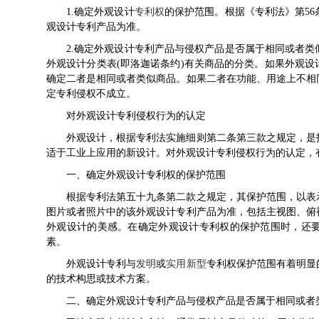
1.确定外观设计
专利权
的保护范围。根据《专利法》第5
观设计专利产品为准。
2.确定外观设计专利产品与
侵权
产品是否属于相同或者类
外观设计分类表(即洛迦诺条约)有关商品的分类。如果外观
确定二者是相同或者类似商品。如果二者在功能、用途上不相
定专利侵权不成立。
对外观设计专利侵权行为的认定
外观设计，根据专利法实施细则第二条第三款之规定，是
适于工业上应用的新设计。对外观设计专利侵权行为的认定，
一、确定外观设计专利权的保护范围
根据专利法第五十九条第二款之规定，其保护范围，以表
图片或者照片中的该外观设计专利产品为准，包括主视图、俯
外观设计的美感。在确定外观设计专利权的保护范围时，还
素。
外观设计专利与
发明
或
实用新型
专利权保护范围有着明显
的技术构思或技术方案。
二、确定外观设计专利产品与侵权产品是否属于相同或者