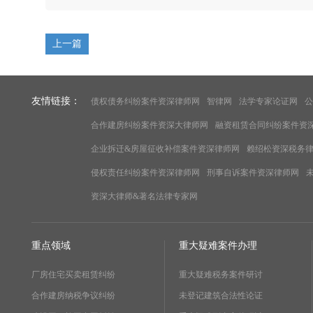
上一篇
友情链接：
债权债务纠纷案件资深律师网
智律网
法学专家论证网
公
合作建房纠纷案件资深大律师网
融资租赁合同纠纷案件资
企业拆迁&房屋征收补偿案件资深律师网
赖绍松资深税务
侵权责任纠纷案件资深律师网
刑事自诉案件资深律师网
资深大律师&著名法律专家网
重点领域
重大疑难案件办理
厂房住宅买卖租赁纠纷
重大疑难税务案件研讨
合作建房纳税争议纠纷
未登记建筑合法性论证