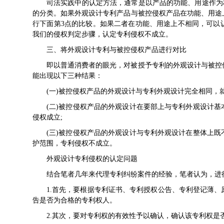
司法实践中的认定方法，通常是以产品的功能、用途作为
的分类。如果外观设计专利产品与被控侵权产品在功能、用途
行下面第3点的比较。如果二者在功能、用途上不相同，可以
我们的侵权判定步骤，认定专利侵权不成立。
三、将外观设计专利与被控侵权产品进行对比
即以普通消费者的眼光，对被授予专利的外观设计与被控
能出现以下三种结果：
(一)被控侵权产品的外观设计与专利外观设计完全相同，
(二)被控侵权产品的外观设计在要部上与专利外观设计
侵权成立;
(三)被控侵权产品的外观设计与专利外观设计在整体上
护范围，专利侵权不成立。
外观设计专利侵权的认定问题
结合笔者几年来代理专利纠纷案件的经验，笔者认为，进
1.首先，要根据专利证书、专利授权公告、专利登记薄
告是否为合格的专利权人。
2.其次，要对专利权的有效性予以确认，确认该专利权是