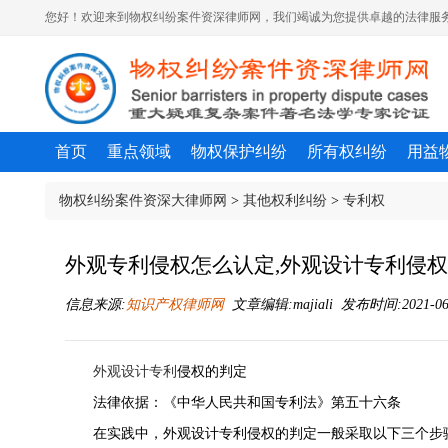
您好！欢迎来到物权纠纷案件资深律师网，我们竭诚为您提供卓越的法律服务
首页
重点领域
物权保护纠纷
所有权纠纷
用益
物权纠纷案件资深大律师网
>
其他权利纠纷
>
专利权
外观专利侵权怎么认定,外观设计专利侵
信息来源:
知识产权律师网
文章编辑:majiali 发布时间:2021-06-
外观设计
专利
侵权的判定
法律依据：《中华人民共和国
专利法
》第五十六条
在实践中，外观设计专利侵权的判定一般采取以下三个步