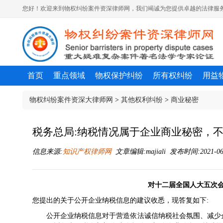
您好！欢迎来到物权纠纷案件资深律师网，我们竭诚为您提供卓越的法律服务
首页
重点领域
物权保护纠纷
所有权纠纷
用益
物权纠纷案件资深大律师网
>
其他权利纠纷
>
商业秘密
税务总局:纳税情况属于企业商业秘密，
信息来源:
知识产权律师网
文章编辑:majiali 发布时间:2021-06-
对十二届全国人大五次会
您提出的关于公开企业纳税信息的建议收悉，现答复如下:
公开企业纳税信息对于营造依法诚信纳税社会氛围、减少