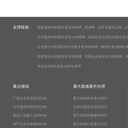
友情链接：
债权债务纠纷案件资深律师网
智律网
法学专家论证网
公
合作建房纠纷案件资深大律师网
融资租赁合同纠纷案件资
企业拆迁&房屋征收补偿案件资深律师网
赖绍松资深税务
侵权责任纠纷案件资深律师网
刑事自诉案件资深律师网
资深大律师&著名法律专家网
重点领域
重大疑难案件办理
厂房住宅买卖租赁纠纷
重大疑难税务案件研讨
合作建房纳税争议纠纷
未登记建筑合法性论证
建设工程施工合同纠纷
重大疑难刑事案件研讨
房产企业并购重组纠纷
重大疑难行政案件论证