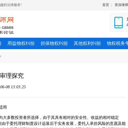
越的法律服务!
首页
|
资深律
纷
用益物权纠纷
担保物权纠纷
其他权利纠纷
物权税务
产
审理探究
-08 13:03:25
适用
，为大多数投资者所选择，由于其具有相对的安全性、收益的相对稳定
但由于委托理财制度设计远落后于实务发展，委托人承担风险的意愿及能