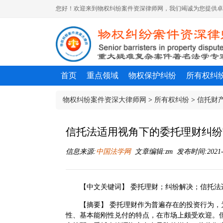
您好！欢迎来到物权纠纷案件资深律师网，我们竭诚为您提供卓
首页
重点领域
物权保护纠纷
所有权纠
物权纠纷案件资深大律师网
>
所有权纠纷
>
信托财
信托法适用视角下的委托理财纠纷
信息来源:
中国法学网
文章编辑:zm 发布时间:2021-06
【中文关键词】 委托理财；纠纷解决；信托法
【摘要】 委托理财作为普遍存在的投资行为
性、基本能刚性兑付的特点，在市场上颇受欢迎。