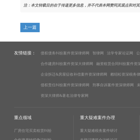
注：本文转载目的在于传递更多信息，并不代表本网赞同其观点和对其
上一篇
友情链接：
债权债务纠纷案件资深律师网
智律网
法学专家论证网
公
合作建房纠纷案件资深大律师网
融资租赁合同纠纷案件资
企业拆迁&房屋征收补偿案件资深律师网
赖绍松资深税务
侵权责任纠纷案件资深律师网
刑事自诉案件资深律师网
资深大律师&著名法律专家网
重点领域
重大疑难案件办理
厂房住宅买卖租赁纠纷
重大疑难税务案件研讨