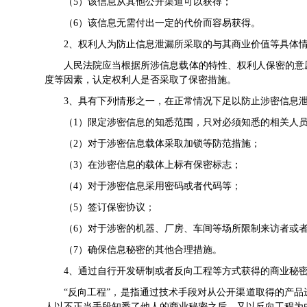
（5）该信息从其他公开渠道可以获得；
（6）该信息无需付出一定的代价而容易获得。
2、权利人为防止信息泄漏所采取的与其商业价值等具体情
人民法院应当根据所涉信息载体的特性、权利人保密的意
度等因素，认定权利人是否采取了保密措施。
3、具有下列情形之一，在正常情况下足以防止涉密信
（1）限定涉密信息的知悉范围，只对必须知悉的相关
（2）对于涉密信息载体采取加锁等防范措施；
（3）在涉密信息的载体上标有保密标志；
（4）对于涉密信息采用密码或者代码等；
（5）签订保密协议；
（6）对于涉密的机器、厂房、车间等场所限制来访者
（7）确保信息秘密的其他合理措施。
4、通过自行开发研制或者反向工程等方式获得的商业秘
“反向工程”，是指通过技术手段对从公开渠道取得的产
人以不正当手段知悉了他人的商业秘密之后，又以反向工程为