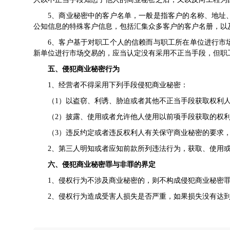
5、商业秘密中的客户名单，一般是指客户的名称、地址
公知信息的特殊客户信息，包括汇集众多客户的客户名册，以
6、客户基于对职工个人的信赖而与职工所在单位进行市
新单位进行市场交易的，应当认定没有采用不正当手段，但职
五、侵犯商业秘密行为
1、经营者不得采用下列手段侵犯商业秘密：
（1）以盗窃、利诱、胁迫或者其他不正当手段获取权
（2）披露、使用或者允许他人使用以前项手段获取的
（3）违反约定或者违反权利人有关保守商业秘密的要求
2、第三人明知或者应知前款所列违法行为，获取、使用
六、侵犯商业秘密罪与非罪的界定
1、侵权行为不涉及商业秘密的，则不构成侵犯商业秘密
2、侵权行为造成受害人损失是否严重，如果损失没有达