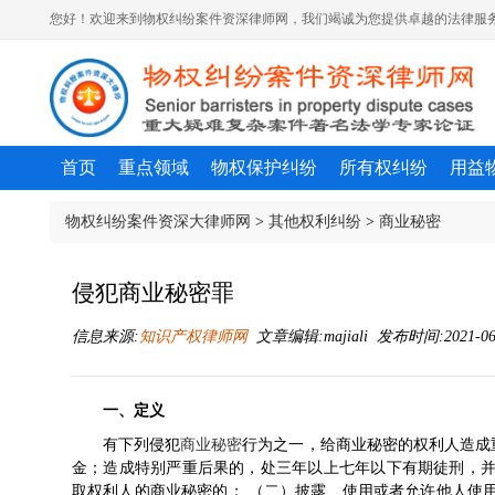
您好！欢迎来到物权纠纷案件资深律师网，我们竭诚为您提供卓越的法律服务
首页
重点领域
物权保护纠纷
所有权纠纷
用益
物权纠纷案件资深大律师网
>
其他权利纠纷
>
商业秘密
侵犯商业秘密罪
信息来源:
知识产权律师网
文章编辑:majiali 发布时间:2021-06-
一、定义
有下列侵犯
商业秘密
行为之一，给商业秘密的权利人造成
金；造成特别严重后果的，处三年以上七年以下有期徒刑，并
取权利人的商业秘密的； （二）披露、使用或者允许他人使