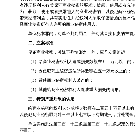
者违反权利人有关保守商业秘密的要求，披露、使用或者允许
为，获取、使用或者披露他人的商业秘密的，以侵犯商业秘密
带来经济利益，具有实用性并经权利人采取保密措施的技术信
经商业秘密所有人许可的商业秘密使用人。
单位犯本罪的，对单位判处罚金，并对其直接负责的主管
二、立案标准
侵犯商业秘密，涉嫌下列情形之一的，应予立案追诉
（1）给商业秘密权利人造成损失数额在五十万元以
（2）因侵犯商业秘密违法所得数额在五十万元以上
（3）致使商业秘密权利人破产的；
（4）其他给商业秘密权利人造成重大损失的情形。
三、特别严重后果的认定
给商业秘密的权利人造成损失数额在二百五十万元以上的
以侵犯商业秘密罪判处三年以上七年以下有期徒刑，并处罚金
单位实施刑法第二百一十三条至第二百一十九条规定的行
罪量刑。