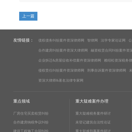
上一篇
友情链接：
债权债务纠纷案件资深律师网
智律网
法学专家论证网
公
合作建房纠纷案件资深大律师网
融资租赁合同纠纷案件资
企业拆迁&房屋征收补偿案件资深律师网
赖绍松资深税务
侵权责任纠纷案件资深律师网
刑事自诉案件资深律师网
资深大律师&著名法律专家网
重点领域
重大疑难案件办理
厂房住宅买卖租赁纠纷
重大疑难税务案件研讨
合作建房纳税争议纠纷
未登记建筑合法性论证
建设工程施工合同纠纷
重大疑难刑事案件研讨