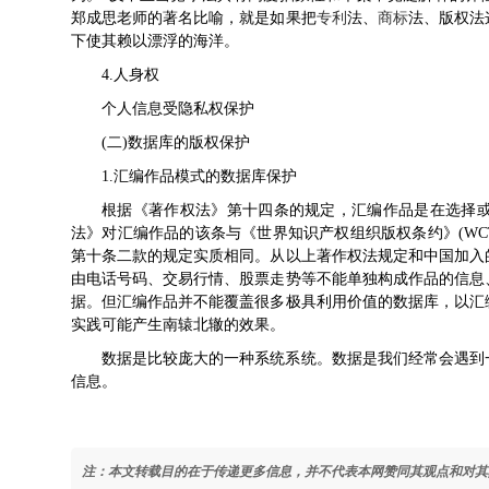
郑成思老师的著名比喻，就是如果把
专利
法
、
商标
法
、版权法
下使其赖以漂浮的海洋。
4.人身权
个人信息受隐私权保护
(二)数据库的版权保护
1.汇编作品模式的数据库保护
根据《著作权法》第十四条的规定，汇编作品是在选择
法》对汇编作品的该条与《世界知识产权组织版权条约》(WC
第十条二款的规定实质相同。从以上著作权法规定和中国加入
由电话号码、交易行情、股票走势等不能单独构成作品的信息
据。但汇编作品并不能覆盖很多极具利用价值的数据库，以汇
实践可能产生南辕北辙的效果。
数据是比较庞大的一种系统系统。数据是我们经常会遇到
信息。
注：本文转载目的在于传递更多信息，并不代表本网赞同其观点和对其