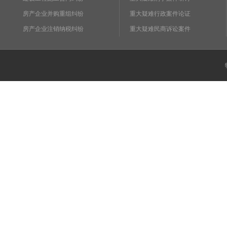
房产企业并购重组纠纷
重大疑难行政案件论证
房产企业注销纳税纠纷
重大疑难民商诉讼案件