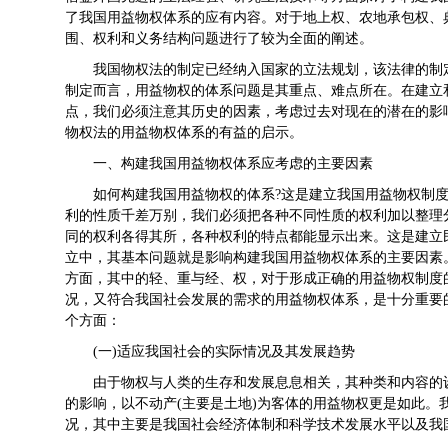
了我国用益物权体系的应有内容。对于地上权、农地承包权、
围、权利和义务结构问题进行了较为全面的阐述。
我国物权法的制定已经纳入国家的立法规划，该法律的制
制定而言，用益物权的体系问题是其重点、难点所在。在建立
点，我们必须注意其历史的因素，考虑过去对现在的潜在的影
物权法的用益物权体系的有益的启示。
一、构建我国用益物权体系应考虑的主要因素
如何构建我国用益物权的体系?这是建立我国用益物权制度的
利的性质千差万别，我们必须把各种不同性质的权利加以整理
同的权利各得其所，各种权利的特点都能显示出来。这是建立民事
立中，其基本问题就是影响构建我国用益物权体系的主要因素
方面，其中的轻、重与经、权，对于形成正确的用益物权制度
况，又符合我国社会发展的需求的用益物权体系，是十分重要
个方面：
(一)适应我国社会的实际情况及其发展趋势
由于物权与人类的生存和发展息息相关，其种类和内容的
的影响，以不动产(主要是土地)为客体的用益物权更是如此。
况，其中主要是我国社会经济体制和科学技术发展水平以及我