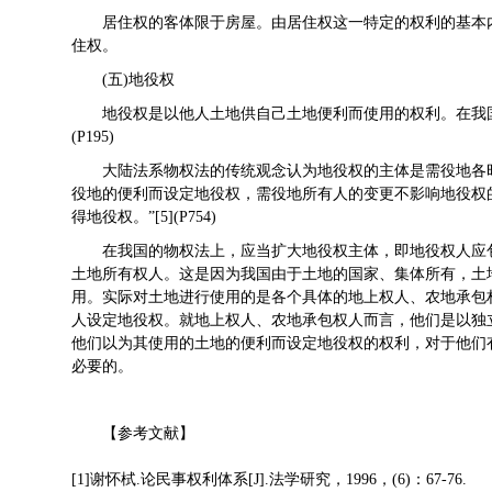
居住权的客体限于房屋。由居住权这一特定的权利的基本
住权。
(五)地役权
地役权是以他人土地供自己土地便利而使用的权利。在我国物权
(P195)
大陆法系物权法的传统观念认为地役权的主体是需役地各时期的
役地的便利而设定地役权，需役地所有人的变更不影响地役权
得地役权。”[5](P754)
在我国的物权法上，应当扩大地役权主体，即地役权人应
土地所有权人。这是因为我国由于土地的国家、集体所有，土
用。实际对土地进行使用的是各个具体的地上权人、农地承包
人设定地役权。就地上权人、农地承包权人而言，他们是以独
他们以为其使用的土地的便利而设定地役权的权利，对于他们
必要的。
【参考文献】
[1]谢怀栻.论民事权利体系[J].法学研究，1996，(6)：67-76.