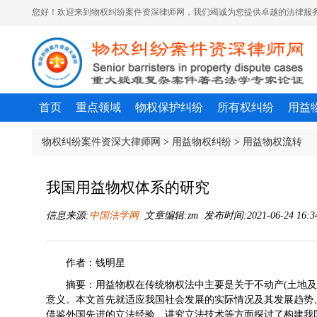
您好！欢迎来到物权纠纷案件资深律师网，我们竭诚为您提供卓越的法律服务
首页
重点领域
物权保护纠纷
所有权纠纷
用益
物权纠纷案件资深大律师网
>
用益物权纠纷
>
用益物权流转
我国用益物权体系的研究
信息来源:
中国法学网
文章编辑:zm 发布时间:2021-06-24 16:3
作者：钱明星
摘要：用益物权在传统物权法中主要是关于不动产(土地
意义。本文首先就适应我国社会发展的实际情况及其发展趋势
借鉴外国先进的立法经验、讲究立法技术等方面探讨了构建我