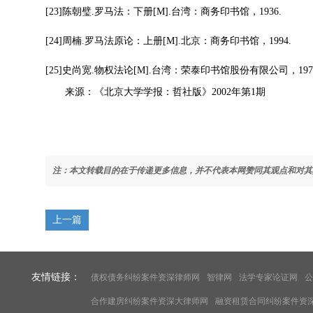
[23]陈朝璧.罗马法：下册[M].台湾：商务印书馆，1936.
[24]周楠.罗马法原论：上册[M].北京：商务印书馆，1994.
[25]史尚宽.物权法论[M].台湾：荣泰印书馆股份有限公司，197
来源：《北京大学学报：哲社版》2002年第1期
注：本文转载目的在于传递更多信息，并不代表本网赞同其观点和对其
上一篇
友情链接：
债权债务纠纷案件资深律师网
智律网
法学专家论证网
公
合作建房纠纷案件资深大律师网
融资租赁合同纠纷案件资