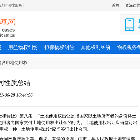
越的法律服务!
首页
|
资深律
纷
用益物权纠纷
担保物权纠纷
其他权利纠纷
物权税务
建设用地使用权
合同性质总结
6-28 16:44:56
让和转让》第八条 “土地使用权出让是指国家以土地所有者的身份将土
使用者向国家支付土地使用权出让金的行为。土地使用权出让应当签订出
使用权一种，土地使用权出让应当签订出让合同。
让合同应当按照平等、自愿、有偿的原则，由市、县人民政府土地管理部