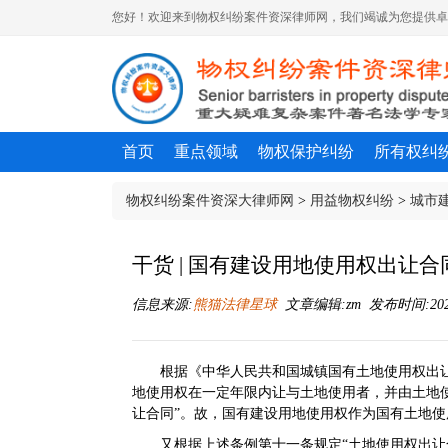
您好！欢迎来到物权纠纷案件资深律师网，我们竭诚为您提供卓
首页
重点领域
物权保护纠纷
所有权纠
物权纠纷案件资深大律师网
>
用益物权纠纷
>
城市
干货 | 国有建设用地使用权出让
信息来源:
熊猫法律星球
文章编辑:zm 发布时间:2021-0
根据《中华人民共和国城镇国有土地使用权出
地使用权在一定年限内让与土地使用者，并由土地
让合同”。故，国有建设用地使用权作为国有土地
又根据上述条例第十一条规定“土地使用权出