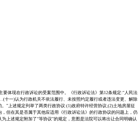
主要体现在行政诉讼的受案范围中。《行政诉讼法》第12条规定:“人民法
…(十一)认为行政机关不依法履行、未按照约定履行或者违法变更、解除
”上述规定列举了两类行政协议:(1)政府特许经营协议;(2)土地房屋征
内，但在其是否属于其他应适用《行政诉讼法》的行政协议的问题上，仍
为上述规定附加了“等协议”的规定，意图是法院可以将出让合同明确认