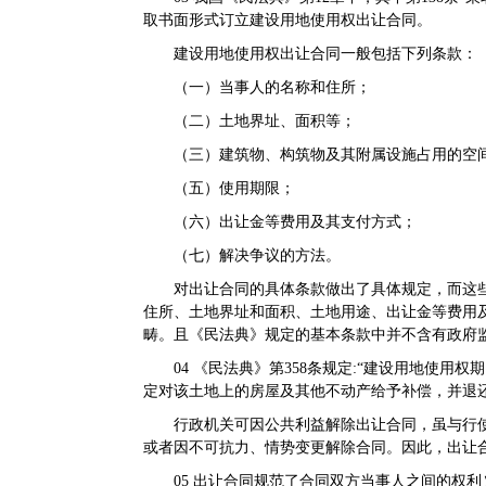
取书面形式订立建设用地使用权出让合同。
建设用地使用权出让合同一般包括下列条款：
（一）当事人的名称和住所；
（二）土地界址、面积等；
（三）建筑物、构筑物及其附属设施占用的空
（五）使用期限；
（六）出让金等费用及其支付方式；
（七）解决争议的方法。
对出让合同的具体条款做出了具体规定，而这
住所、土地界址和面积、土地用途、出让金等费用
畴。且《民法典》规定的基本条款中并不含有政府
04
《民法典》第358条规定:“建设用地使用
定对该土地上的房屋及其他不动产给予补偿，并退
行政机关可因公共利益解除出让合同，虽与行
或者因不可抗力、情势变更解除合同。因此，出让
05
出让合同规范了合同双方当事人之间的权利