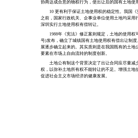
协商达成合意的物权行为，使出让后的国有土地使
10
更有利于保证土地使用权的稳定性。
我国《
之前，国家行政机关、企事业单位使用土地均采用行政
深圳实行土地使用权有偿转让。
1988年《宪法》修正案则规定，土地的使用权可
号)发布，确立了城镇国有土地使用权有偿出让制
展逐步确立起来的。其实质则是在我国既有的土地
要素在市场上自由流转的制度创新。
土地公有制这个背景决定了出让合同应尽量减
权，以弥补土地所有权不能转让的不足。增强土地
促进社会主义市场经济的健康发展。