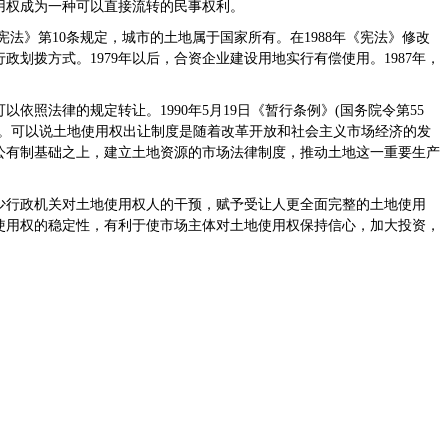
用权成为一种可以直接流转的民事权利。
宪法》第10条规定，城市的土地属于国家所有。在1988年《宪法》修改
划拨方式。1979年以后，合资企业建设用地实行有偿使用。1987年，
以依照法律的规定转让。1990年5月19日《暂行条例》(国务院令第55
度。可以说土地使用权出让制度是随着改革开放和社会主义市场经济的发
公有制基础之上，建立土地资源的市场法律制度，推动土地这一重要生产
少行政机关对土地使用权人的干预，赋予受让人更全面完整的土地使用
使用权的稳定性，有利于使市场主体对土地使用权保持信心，加大投资，