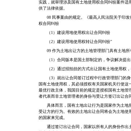
实践，就审理涉及国有土地使用权合同纠纷案件适
供了法律依据。
08
民事案由的规定。
《最高人民法院关于印发修
权合同纠纷
（1）建设用地使用权出让合同纠纷
（2）建设用地使用权转让合同纠纷”
09
作为土地出让方的土地管理部门具有土地所
（1）合同版本是国土部制定的，争议解决提
（2）通过招拍挂的方式出让国有土地使用权
（3）就出让合同签订过程中行政管理部门的
国有土地使用权，其必须授权有关国家机关行使这
最优行政主体，我国目前的规定是授权国有土地管
者代表而非土地管理者的身份与受让方签订出让合
具体而言，国有土地出让行为是国家作为土地
受让方的行为。有效的土地出让合同将会为土地使
的国家来完成。
通过签订出让合同，国家以所有人的身份作出