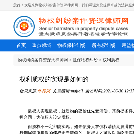
您好！欢迎来到物权纠纷案件资深律师网，我们竭诚为您提供卓越的法律服务
首页
重点领域
物权保护纠纷
所有权纠纷
用益
物权纠纷案件资深大律师网
>
担保物权纠纷
>
权利质权
权利质权的实现是如何的
信息来源:
华律网
文章编辑:majiali 发布时间:2021-06-30 12:3
质权人实现质权，就质物的变价优先受清偿，其前提条件
押合同，为债权人设定质权。
但质权不一定都能实现，如果
债务人
在债权清偿期届满前
行期届满所担保的债权未受清偿的，质权人才可以以质物来实