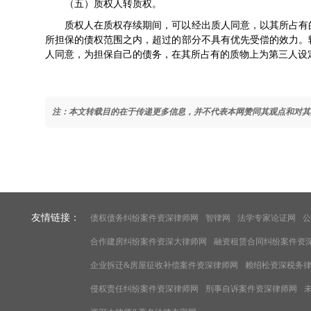
（五）质权人转质权。
质权人在质权存续期间，可以经出质人同意，以其所占有
所担保的债权范围之内，超过的部分不具有优先受偿的效力。
人同意，为担保自己的债务，在其所占有的质物上为第三人设
注：本文转载目的在于传递更多信息，并不代表本网赞同其观点和对其
友情链接：
债权债务纠纷案件资深律师网
智律网
法学专家论证网
公
合作建房纠纷案件资深大律师网
融资租赁合同纠纷案件资
企业拆迁&房屋征收补偿案件资深律师网
赖绍松资深税务
侵权责任纠纷案件资深律师网
刑事自诉案件资深律师网