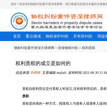
您好！欢迎来到物权纠纷案件资深律师网，我们竭诚为您提供卓越的法律服务
首页
重点领域
物权保护纠纷
所有权纠纷
用益
物权纠纷案件资深大律师网
>
担保物权纠纷
>
权利质权
权利质权的成立是如何的
信息来源:
华律网
文章编辑:majiali 发布时间:2021-06-30 12:4
质权自权利凭证交付质权人时设立;没有权利凭证的，质
质权
质权是担保的一种方式，指债权人与
债务人
或债务人提供