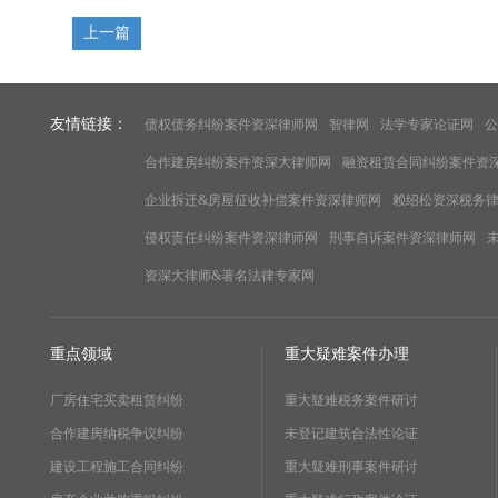
上一篇
友情链接：
债权债务纠纷案件资深律师网
智律网
法学专家论证网
公
合作建房纠纷案件资深大律师网
融资租赁合同纠纷案件资
企业拆迁&房屋征收补偿案件资深律师网
赖绍松资深税务
侵权责任纠纷案件资深律师网
刑事自诉案件资深律师网
资深大律师&著名法律专家网
重点领域
重大疑难案件办理
厂房住宅买卖租赁纠纷
重大疑难税务案件研讨
合作建房纳税争议纠纷
未登记建筑合法性论证
建设工程施工合同纠纷
重大疑难刑事案件研讨