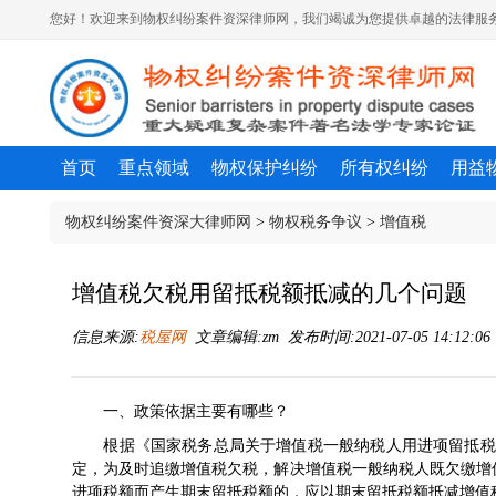
您好！欢迎来到物权纠纷案件资深律师网，我们竭诚为您提供卓越的法律服务
首页
重点领域
物权保护纠纷
所有权纠纷
用益
物权纠纷案件资深大律师网
>
物权税务争议
>
增值税
增值税欠税用留抵税额抵减的几个问题
信息来源:
税屋网
文章编辑:zm 发布时间:2021-07-05 14:12:0
一、政策依据主要有哪些？
根据《
国家税务总局关于增值税一般纳税人用进项留抵税
定，为及时追缴增值税欠税，解决增值税一般纳税人既欠缴增
进项税额而产生期末留抵税额的，应以期末留抵税额抵减增值