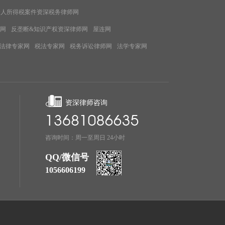
个人所得税案件资深税务律师网
网
反垄断&知识产权资深律师网
屋连网
法律专家网
税法专家网
税务诉讼律师网
法学专家网
资深律师咨询
咨询时间：周一至周日 24小时
QQ/微信号
1056606199