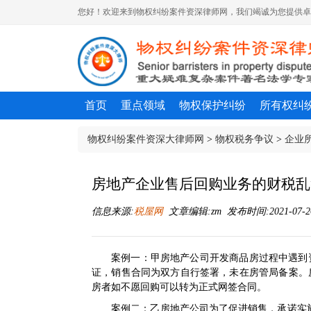
您好！欢迎来到物权纠纷案件资深律师网，我们竭诚为您提供卓
首页
重点领域
物权保护纠纷
所有权纠
物权纠纷案件资深大律师网
>
物权税务争议
>
企业
房地产企业售后回购业务的财税乱
信息来源:
税屋网
文章编辑:zm 发布时间:2021-07-26 
案例一：甲房地产公司开发商品房过程中遇到资
证，销售合同为双方自行签署，未在房管局备案。房
房者如不愿回购可以转为正式网签合同。
案例二：乙房地产公司为了促进销售，承诺实施五