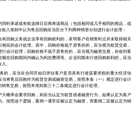
同时承诺或有权选择日后再将该商品（包括相同或几乎相同的商品，或
在收入准则中认为售后回购应当区分下列两种情形分别进行会计处理：
有回购义务或企业享有回购权利的，表明客户在销售时点并未取得相关
行相应的会计处理。其中，回购价格低于原售价的，应当视为租赁交易，
进行会计处理；回购价格不低于原售价的，应当视为融资交易，在收到客
差额在回购期间内确认为利息费用等。企业到期未行使回购权利的，应当
收入。
的，应当在合同开始日评估客户是否具有行使该要求权的重大经济动
应当将售后回购作为租赁交易或融资交易，按照本条（一）规定进行会计
的销售交易，按照本准则第三十二条规定进行会计处理。
大概率会要求回购，则应当认定为租赁或者融资行为，如果认定为客户
为。按照这个逻辑，案例一通常应被认定为融资，而案例二应被认定为销