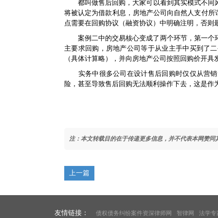
都叫做售后回购，大家可以看到其实模式不同风险
将被认定为借款利息，房地产公司向自然人支付所谓
点需要在回购协议（融资协议）中明确注明，否则
案例二中的交易核心变成了两个环节，第一个环
主要求回购，房地产公司等于从业主手中买到了二
（具体计算略），并向房地产公司按照回购价开具
实务中很多公司在设计售后回购时仅仅从营销角
险，甚至导致售后回购无法顺利操作下去，这是作
注：本文转载目的在于传递更多信息，并不代表本网赞同
上一篇
友情链接：
债权债务纠纷案件资深律师网
智律网
法学专