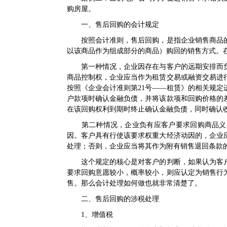
购房屋。
一、售后回购的会计规定
按照会计准则，售后回购，是指企业销售商品的
以该商品作为组成部分的商品）购回的销售方式。
第一种情况，企业因存在与客户的远期安排而负
商品控制权，企业应当作为租赁交易或融资交易进
按照《
企业会计准则第21号——租赁
》的相关规定
户款项时确认金融负债，并将该款项和回购价格的
在该回购权利到期时终止确认金融负债，同时确认
第二种情况，企业负有应客户要求回购商品义务
因。客户具有行使该要求权重大经济动因的，企业
处理；否则，企业应当将其作为附有销售退回条款
这个规定的核心是对客户的判断，如果认为客户
要求回购意愿较小，概率较小，则应认定为销售行
售。那么会计处理如何做也就非常清楚了。
二、售后回购的涉税处理
1、增值税