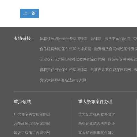
上一篇
友情链接：
债权债务纠纷案件资深律师网
智律网
法学专家论证网
公
合作建房纠纷案件资深大律师网
融资租赁合同纠纷案件资
企业拆迁&房屋征收补偿案件资深律师网
赖绍松资深税务
侵权责任纠纷案件资深律师网
刑事自诉案件资深律师网
资深大律师&著名法律专家网
重点领域
重大疑难案件办理
厂房住宅买卖租赁纠纷
重大疑难税务案件研讨
合作建房纳税争议纠纷
未登记建筑合法性论证
建设工程施工合同纠纷
重大疑难刑事案件研讨