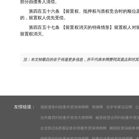
部分由债务人清偿。
第四百五十六条 【留置权、抵押权与质权竞合时的顺位
的，留置权人优先受偿。
第四百五十七条 【留置权消灭的特殊情形】留置权人对
留置权消灭。
注：本文转载目的在于传递更多信息，并不代表本网赞同其观点和对其
友情链接：
债权债务纠纷案件资深律师网
智律网
法学专家论证网
公
合作建房纠纷案件资深大律师网
融资租赁合同纠纷案件资
企业拆迁&房屋征收补偿案件资深律师网
赖绍松资深税务
侵权责任纠纷案件资深律师网
刑事自诉案件资深律师网