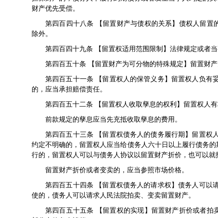
财产优先受偿。
第四百四十八条 【留置财产与债权的关系】债权人留置
除外。
第四百四十九条 【留置权适用范围限制】法律规定或者
第四百五十条 【留置财产为可分物的特殊规定】留置财
第四百五十一条 【留置权人的保管义务】留置权人负有
的，应当承担赔偿责任。
第四百五十二条 【留置权人收取孳息的权利】留置权人
前款规定的孳息应当先充抵收取孳息的费用。
第四百五十三条 【留置权债务人的债务履行期】留置权
约定不明确的，留置权人应当给债务人六十日以上履行债务的
行的，留置权人可以与债务人协议以留置财产折价，也可以就
留置财产折价或者变卖的，应当参照市场价格。
第四百五十四条 【留置权债务人的请求权】债务人可以
使的，债务人可以请求人民法院拍卖、变卖留置财产。
第四百五十五条 【留置权的实现】留置财产折价或者拍