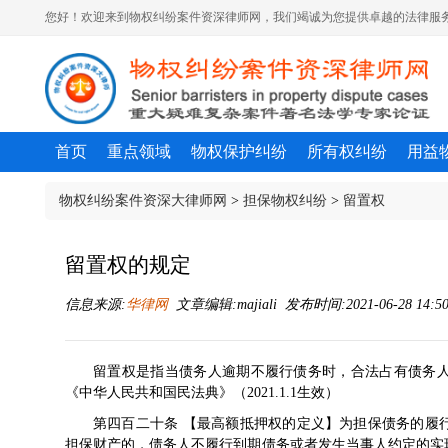
您好！欢迎来到物权纠纷案件资深律师网，我们竭诚为您提供卓越的法律服务
首页
重点领域
物权保护纠纷
所有权纠纷
用益
物权纠纷案件资深大律师网
>
担保物权纠纷
>
留置权
留置权的规定
信息来源:
华律网
文章编辑:majiali 发布时间:2021-06-28 14:5
留置权是指当
债务人
逾期不履行债务时，合法占有债务
《中华人民共和国
民法典
》（2021.1.1生效）
第四百二十条 【最高额抵押权的定义】为担保债务的履
担保财产的，债务人不履行到期债务或者发生当事人约定的实