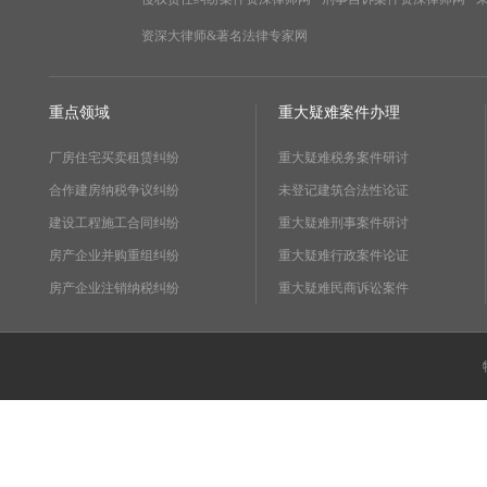
资深大律师&著名法律专家网
重点领域
重大疑难案件办理
厂房住宅买卖租赁纠纷
重大疑难税务案件研讨
合作建房纳税争议纠纷
未登记建筑合法性论证
建设工程施工合同纠纷
重大疑难刑事案件研讨
房产企业并购重组纠纷
重大疑难行政案件论证
房产企业注销纳税纠纷
重大疑难民商诉讼案件