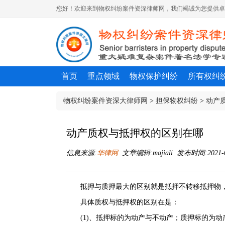
您好！欢迎来到物权纠纷案件资深律师网，我们竭诚为您提供卓
首页
重点领域
物权保护纠纷
所有权纠
物权纠纷案件资深大律师网
>
担保物权纠纷
>
动产
动产质权与抵押权的区别在哪
信息来源:
华律网
文章编辑:majiali 发布时间:2021-06
抵押与
质押
最大的区别就是抵押不转移抵押物
具体质权与抵押权的区别在是：
(1)、抵押标的为动产与不动产；质押标的为动