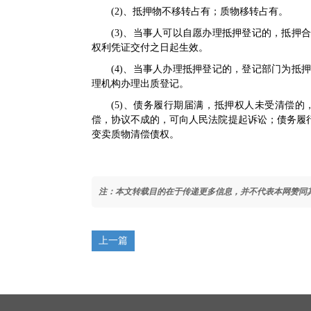
(2)、抵押物不移转占有；质物移转占有。
(3)、当事人可以自愿办理抵押登记的，抵
权利凭证交付之日起生效。
(4)、当事人办理抵押登记的，登记部门为抵
理机构办理出质登记。
(5)、债务履行期届满，抵押权人未受清偿
偿，协议不成的，可向人民法院提起诉讼；债务履
变卖质物清偿债权。
注：本文转载目的在于传递更多信息，并不代表本网赞同
上一篇