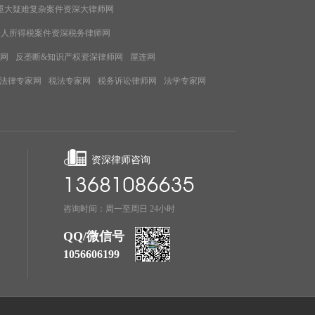
重大疑难复杂案件资深大律师网
个人所得税案件资深税务律师网
网
反垄断&知识产权资深律师网
屋连网
法律专家网
税法专家网
税务诉讼律师网
法学专家网
资深律师咨询
咨询时间：周一至周日 24小时
QQ/微信号
1056606199