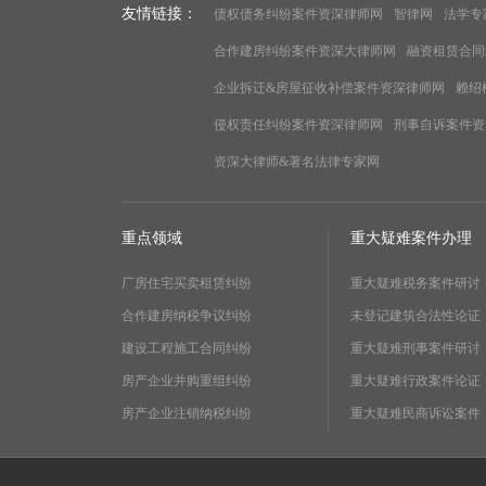
友情链接：
债权债务纠纷案件资深律师网
智律网
法学专
合作建房纠纷案件资深大律师网
融资租赁合同
企业拆迁&房屋征收补偿案件资深律师网
赖绍
侵权责任纠纷案件资深律师网
刑事自诉案件资
资深大律师&著名法律专家网
重点领域
重大疑难案件办理
厂房住宅买卖租赁纠纷
重大疑难税务案件研讨
合作建房纳税争议纠纷
未登记建筑合法性论证
建设工程施工合同纠纷
重大疑难刑事案件研讨
房产企业并购重组纠纷
重大疑难行政案件论证
房产企业注销纳税纠纷
重大疑难民商诉讼案件