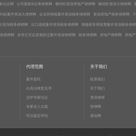
家论证网
公司股权&证券律师网
赖绍松资深房地产律师网
赖绍松资深大律师网
纠纷案件资深大律师网
企业所得税案件资深税务律师网
资深房地产税务律师网
松资深税务律师网
出口退税案件资深税务律师网
增值税专用发票案件资深税务律师
深律师网
未登记无证房屋拆迁案件资深律师网
税务律师网
房地产律师网
房地产
代理范围
关于我们
案件委托
联系我们
出具法律意见书
关于我们
法学专家论证
资深律师
专家证人出庭
智律网
司法鉴定评估
屋连网